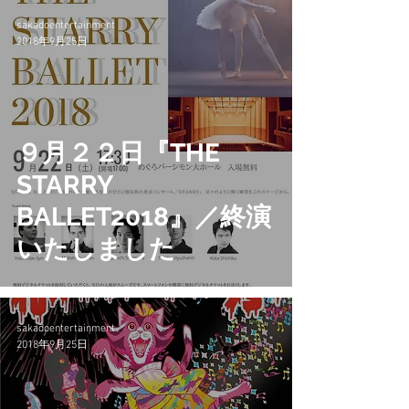
sakadoentertainment
2018年9月25日
９月２２日『THE
STARRY
BALLET2018』／終演
いたしました
sakadoentertainment
2018年9月25日