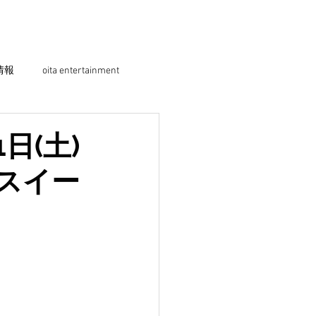
情報
oita entertainment
日(土)
スイー