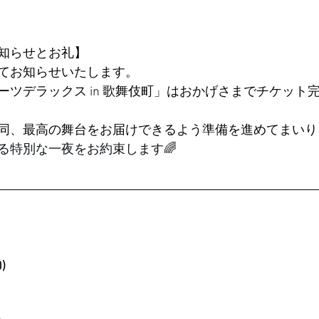
知らせとお礼】
てお知らせいたします。
ーツデラックス in 歌舞伎町」はおかげさまでチケット
同、最高の舞台をお届けできるよう準備を進めてまいり
る特別な一夜をお約束します🌈
)