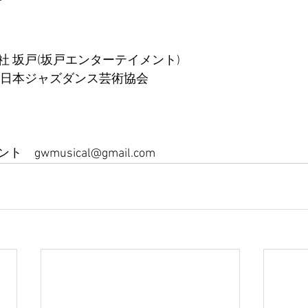
T
 坂戸(坂戸エンターテイメント)
 日本ジャズダンス芸術協会
wmusical@gmail.com