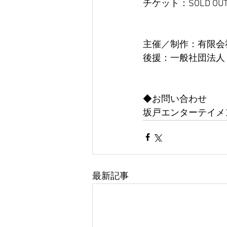
チケット：SOLD OU
主催／制作：有限会社
後援：一般社団法人
​◆お問い合わせ
坂戸エンターテイメント　g
最新記事