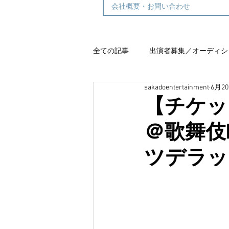
会社概要・お問い合わせ
全ての記事
出演者募集／オーディシ
sakadoentertainment
6月2
グランワルツ
【チケット
＠歌舞伎
ツデラッ