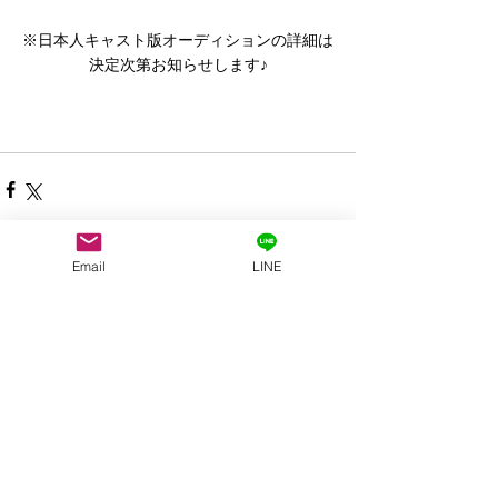
※日本人キャスト版オーディションの詳細は
決定次第お知らせします♪
Email
LINE
すべて表示
最新記事