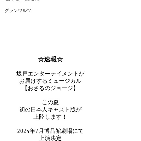
oita entertainment
グランワルツ
☆速報☆
坂戸エンターテイメントが
お届けするミュージカル
【おさるのジョージ】
この夏
初の日本人キャスト版が
上陸します！
2024年7月博品館劇場にて
上演決定