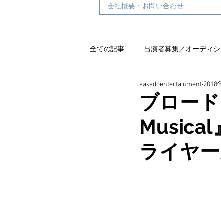
会社概要・お問い合わせ
全ての記事
出演者募集／オーディシ
sakadoentertainment
2018
グランワルツ
ブロード
Music
ライヤー