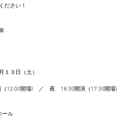
ください！
幸
月１３日（土）
（12:00開場)　／　夜　18:30開演（17:30開場)
泉ホール