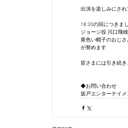
出演を楽しみにされ
18:30の回につきま
ジョージ役 川口飛
黄色い帽子のおじさ
が努めます
皆さまには引き続き
​◆お問い合わせ
坂戸エンターテイメント　g