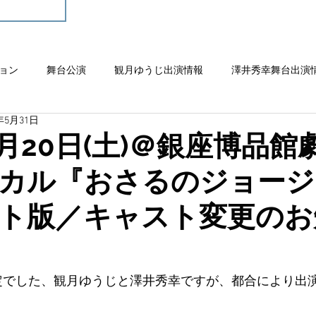
ョン
舞台公演
観月ゆうじ出演情報
澤井秀幸舞台出演
4年5月31日
7月20日(土)＠銀座博品館
カル『おさるのジョージ
ト版／キャスト変更のお
演予定でした、観月ゆうじと澤井秀幸ですが、都合により出