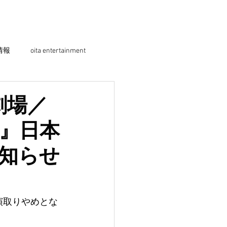
情報
oita entertainment
劇場／
』日本
知らせ
演取りやめとな