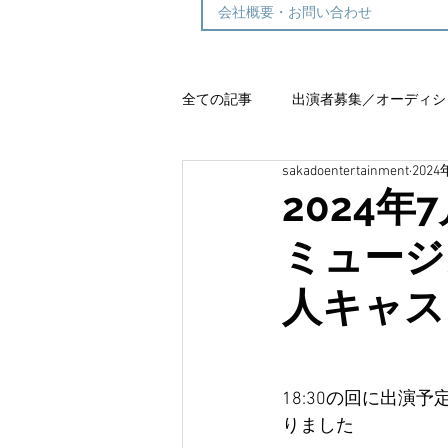
会社概要・お問い合わせ
全ての記事
出演者募集／オーディシ
sakadoentertainment
202
グランワルツ
2024年
ミュージ
人キャス
18:30の回に出
りました