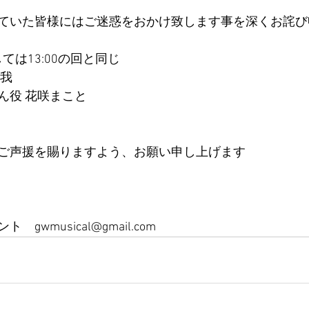
ていた皆様にはご迷惑をおかけ致します事を深くお詫び
しては13:00の回と同じ
雄我
ん役 花咲まこと
ご声援を賜りますよう、お願い申し上げます
wmusical@gmail.com